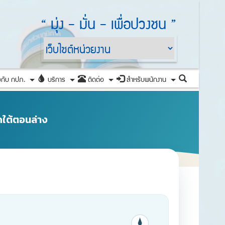
“ มุ่ง - มั่น - เพื่อปวงชน ”
ค้นหาข้อมูล
วกับ กปภ.
บริการ
ติดต่อ
สำหรับพนักงาน
+
+
+
+
คใต้ตอนล่าง