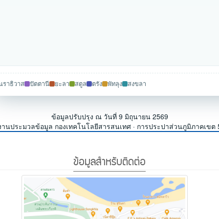
นราธิวาส
ปัตตานี
ยะลา
สตูล
ตรัง
พัทลุง
สงขลา
ข้อมูลปรับปรุง ณ วันที่ 9 มิถุนายน 2569
งานประมวลข้อมูล กองเทคโนโลยีสารสนเทศ · การประปาส่วนภูมิภาคเขต 
ข้อมูลสำหรับติดต่อ