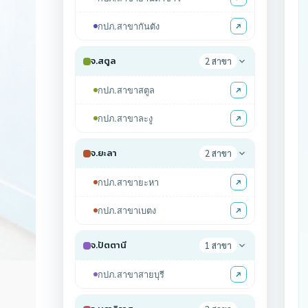
ฮิต
กปภ.สาขากันตัง
จ.สตูล
2 สาขา
กปภ.สาขาสตูล
กปภ.สาขาละงู
จ.ยะลา
2 สาขา
กปภ.สาขายะหา
กปภ.สาขาเบตง
จ.ปัตตานี
1 สาขา
กปภ.สาขาสายบุรี