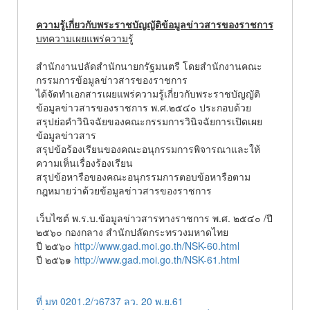
ความรู้เกี่ยวกับพระราชบัญญัติข้อมูลข่าวสารของราชการ
บทความเผยแพร่ความรู้
สำนักงานปลัดสำนักนายกรัฐมนตรี โดยสำนักงานคณะ
กรรมการข้อมูลข่าวสารของราชการ
ได้จัดทำเอกสารเผยแพร่ความรู้เกี่ยวกับพระราชบัญญัติ
ข้อมูลข่าวสารของราชการ พ.ศ.๒๕๔๐ ประกอบด้วย
สรุปย่อคำวินิจฉัยของคณะกรรมการวินิจฉัยการเปิดเผย
ข้อมูลข่าวสาร
สรุปข้อร้องเรียนของคณะอนุกรรมการพิจารณาและให้
ความเห็นเรื่องร้องเรียน
สรุปข้อหารือของคณะอนุกรรมการตอบข้อหารือตาม
กฎหมายว่าด้วยข้อมูลข่าวสารของราชการ
เว็บไซต์ พ.ร.บ.ข้อมูลข่าวสารทางราชการ พ.ศ. ๒๕๔๐ /ปี
๒๕๖๐ กองกลาง สำนักปลัดกระทรวงมหาดไทย
ปี ๒๕๖๐
http://www.gad.moi.go.th/NSK-60.html
ปี ๒๕๖๑
http://www.gad.moi.go.th/NSK-61.html
ที่ มท 0201.2/ว6737 ลว. 20 พ.ย.61