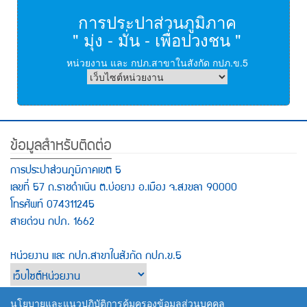
การประปาส่วนภูมิภาค
" มุ่ง - มั่น - เพื่อปวงชน "
หน่วยงาน และ กปภ.สาขาในสังกัด กปภ.ข.5
ข้อมูลสำหรับติดต่อ
การประปาส่วนภูมิภาคเขต 5
เลขที่ 57 ถ.ราชดำเนิน ต.บ่อยาง อ.เมือง จ.สงขลา 90000
โทรศัพท์ 074311245
สายด่วน กปภ. 1662
หน่วยงาน และ กปภ.สาขาในสังกัด กปภ.ข.5
นโยบายและแนวปฏิบัติการคุ้มครองข้อมูลส่วนบุคคล