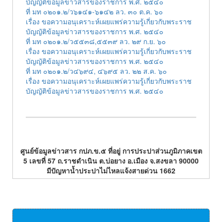
บัญญัติข้อมูลข่าวสารของราชการ พ.ศ. ๒๕๔๐
ที่ มท ๐๒๐๑.๒/ว๖๑๔๑-๖๑๔๒ ลว. ๓๐ ต.ค. ๖๐
เรื่อง ขอความอนุเคราะห์เผยแพร่ความรู้เกี่ยวกับพระราช
บัญญัติข้อมูลข่าวสารของราชการ พ.ศ. ๒๕๔๐
ที่ มท ๐๒๐๑.๒/ว๕๕๓๘,๕๕๓๙ ลว. ๒๙ ก.ย. ๖๐
เรื่อง ขอความอนุเคราะห์เผยแพร่ความรู้เกี่ยวกับพระราช
บัญญัติข้อมูลข่าวสารของราชการ พ.ศ. ๒๕๔๐
ที่ มท ๐๒๐๑.๒/ว๔๖๙๔, ๔๖๙๕ ลว. ๒๒ ส.ค. ๖๐
เรื่อง ขอความอนุเคราะห์เผยแพร่ความรู้เกี่ยวกับพระราช
บัญญัติข้อมูลข่าวสารของราชการ พ.ศ. ๒๕๔๐
ศูนย์ข้อมูลข่าวสาร กปภ.ข.๕ ที่อยู่ การประปาส่วนภูมิภาคเขต
5 เลขที่ 57 ถ.ราชดำเนิน ต.บ่อยาง อ.เมือง จ.สงขลา 90000
มีปัญหาน้ำประปาไม่ไหลแจ้งสายด่วน 1662