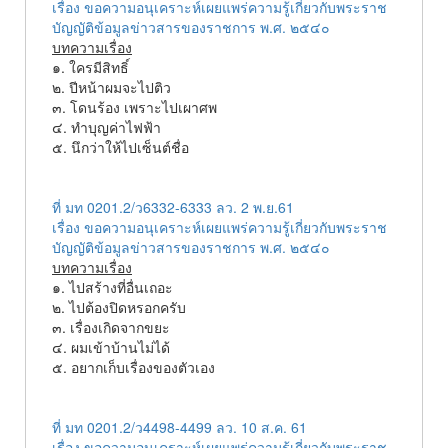
เรื่อง ขอความอนุเคราะห์เผยแพร่ความรู้เกี่ยวกับพระราช
บัญญัติข้อมูลข่าวสารของราชการ พ.ศ. ๒๕๔๐
บทความเรื่อง
๑. ใครมีสิทธิ์
๒. ปีหน้าผมจะไปติว
๓. โดนร้อง เพราะไปเผาศพ
๔. ทำบุญค่าไฟฟ้า
๕. นึกว่าให้ไปเซ็นต์ชื่อ
ที่ มท 0201.2/ว6332-6333 ลว. 2 พ.ย.61
เรื่อง ขอความอนุเคราะห์เผยแพร่ความรู้เกี่ยวกับพระราช
บัญญัติข้อมูลข่าวสารของราชการ พ.ศ. ๒๕๔๐
บทความเรื่อง
๑. ไปสร้างที่อื่นเถอะ
๒. ไปต้องปิดหรอกครับ
๓. เรื่องเกิดจากขยะ
๔. ผมเข้าบ้านไม่ได้
๕. อยากเก็บเรื่องของตัวเอง
ที่ มท 0201.2/ว4498-4499 ลว. 10 ส.ค. 61
เรื่อง ขอความอนุเคราะห์เผยแพร่ความรู้เกี่ยวกับพระราช