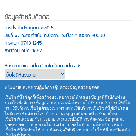
ข้อมูลสำหรับติดต่อ
การประปาส่วนภูมิภาคเขต 5
เลขที่ 57 ถ.ราชดำเนิน ต.บ่อยาง อ.เมือง จ.สงขลา 90000
โทรศัพท์ 074311245
สายด่วน กปภ. 1662
หน่วยงาน และ กปภ.สาขาในสังกัด กปภ.ข.5
นโยบายและแนวปฏิบัติการคุ้มครองข้อมูลส่วนบุคคล
ลูกค้าสัมพันธ์ :
pr.pwa.5@pwa.co.th
เว็บไซต์นี้ใช้คุกกี้เพื่อสร้างประสบการณ์นำเสนอข้อมูลที่ดีให้กับท่าน
รวมถึงเพื่อจัดการข้อมูลส่วนบุคคลเพื่อให้ท่านได้รับประสบการณ์ที่ดีใน
การใช้บริการเว็บไซต์ของเรา หากท่านใช้บริการเว็บไซต์นี้ต่อไปโดย
ไม่มีการปรับตั้งค่าใดๆ ถือว่าท่านอนุญาตยินยอมที่จะรับคุกกี้บน
เว็บไซต์และยอมรับนโยบายและแนวปฏิบัติการคุ้มครองข้อมูลส่วน
บุคคลของเรา หากท่านไม่ยอมรับ เราจะไม่สามารถให้บริการหน้า
เว็บไซต์นี้กับท่านได้ ท่านต้องหยุดใช้บริการหน้าเว็บไซต์นี้และปิดหน้า
เว็บไซต์นี้ทันที