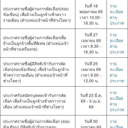
เว็บไซต์
วันที่ 18
ราย
(Sitemap)
ประกาศรายชื่อผู้ผ่านการคัดเลือก(สอบ
พฤษภาคม 69
ละเอียด
ตัว
ข้อเขียน) เพื่อจ้างเป็นลูกจ้างชั่วคราว
เวลา 10.00 -
ตาม
ช่วย
รายเดือน (ตำแหน่งเจ้าหน้าที่ช่างโยธา)
16.30 น.
ประกาศ
เหลือ
การ
วันที่ 27
ราย
เข้า
ประกาศรายชื่อผู้ผ่านการคัดเลือกเพื่อ
เมษายน 69
ละเอียด
ถึง
จ้างเป็นลูกจ้างพื้นที่พิเศษ (ตำแหน่งเจ้า
เวลา 8.30 -
ตาม
เว็บไซต์
หน้าที่ช่างเครื่องกล)
16.30 น.
ประกาศ
หน้า
หลัก
หรือ
ประกาศรายชื่อผู้มีสิทธิเข้ารับการคัด
วันที่ 25
ราย
โฮมเพจ
เลือก(สอบข้อเขียน) เพื่อจ้างเป็นลูกจ้าง
เมษายน 69
ละเอียด
หน้า
ชั่วคราวรายเดือน (ตำแหน่งเจ้าหน้าที่
เวลา 9.00 -
ตาม
แจ้ง
ช่างโยธา)
12.00 น.
ประกาศ
เรื่อง
ร้อง
ราย
ประกาศรับสมัครบุคคลเข้ารับการคัด
วันที่ 23 มี.ค.
เรียน
ละเอียด
เลือก เพื่อจ้างเป็นลูกจ้างชั่วคราวราย
69 - 3 เม.ย.
หน้า
ตาม
เดือน (ตำแหน่งเจ้าหน้าที่ช่างโยธา)
69
โทรศัพท์,โทรสาร,อีเมล์
ประกาศ
หน้า
คำถาม
ประกาศรายชื่อผู้ผ่านการคัดเลือก (สอบ
วันที่ 30
ราย
ยอด
ข้อเขียน) มีสิทธิเข้ารับการสอบ
มกราคม 69
ละเอียด