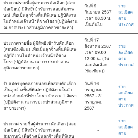
ประกาศรายชื่อผู้ผ่านการคัดเลือก (สอบ
วันที่ 9
ราย
ข้อเขียน) มีสิทธิเข้ารับการสอบสัมภาพ
กันยายน 2567
ละเอียด
ษณ์ เพื่อเป็นลูกจ้่างพื้นที่พิเศษ ปฎิบัติงาน
เวลา 08.30 น.
ตาม
ในตำหน่งเจ้าหน้าที่ช่างโยธา(ปฏิบัติงาน
เป็นต้นไป
ประกาศ
ณ การประปาส่วนภูมิภาคสาขายะหา)
วันที่ 17
ประกาศรายชื่อ ผู้มีสิทธิเข้ารับคัดเลือก
สิงหาคม 2567
ราย
(สอบข้อเขียน) เพื่อเป็นลูกจ้่างพื้นที่พิเศษ
เวลา 09.00 -
ละเอียด
ปฎิบัติงานในตำหน่งเจ้าหน้าที่ช่าง
12.00 น. (วัน
ตาม
โยธา(ปฏิบัติงาน ณ การประปาส่วน
สอบคัดเลือก
ประกาศ
ภูมิภาคสาขายะหา)
(ข้อเขียน))
รับสมัครบุคคลภายนอกเพื่อสอบคัดเลือก
วันที่ 16
ราย
เป็นลูกจ้างพื้นที่พิเศษ ปฎิบัติงานในตำ
กรกฎาคม
ละเอียด
หน่งเจ้าหน้าที่ช่างโยธา จำนวน 1 อัตรา
2567 - 31
ตาม
(ปฏิบัติงาน ณ การประปาส่วนภูมิภาค
กรกฎาคม
ประกาศ
สาขายะหา)
2567
ราย
ประกาศ รายชื่อผู้ผ่านการคัดเลือก (สอบ
ละเอียด
ข้อเขียน) มีสิทธิเข้ารับการสอบ
-
ตาม
สัมภาษณ์ เพื่อจ้างเป็นลูกจ้างพื้นที่พิเศษ